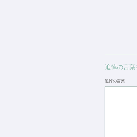
追悼の言葉
追悼の言葉