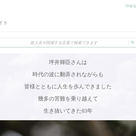
Sogi
イト
坪井輝臣さんは
時代の波に翻弄されながらも
皆様とともに人生を歩んできました
幾多の苦難を乗り越えて
生き抜いてきた83年