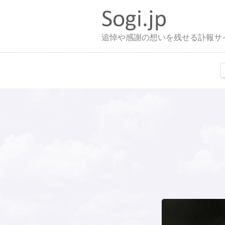
追悼や感謝の想いを残せる訃報サ