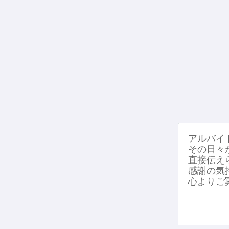
アルバイ
その日々
直接伝え
感謝の気
心よりご