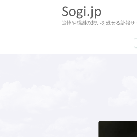
追悼や感謝の想いを残せる訃報サ