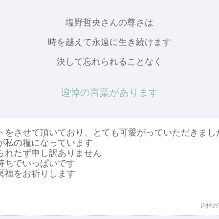
塩野哲央さんの尊さは
時を越えて永遠に生き続けます
決して忘れられることなく
追悼の言葉があります
トをさせて頂いており、とても可愛がっていただきまし
が私の糧になっています
られたず申し訳ありません
持ちでいっぱいです
冥福をお祈りします
追悼の