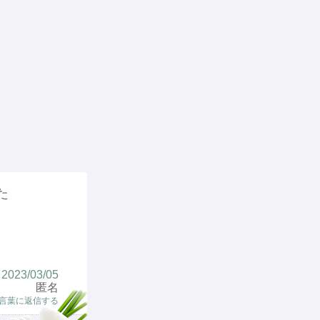
た
2023/03/05
匿名
言葉に返信する