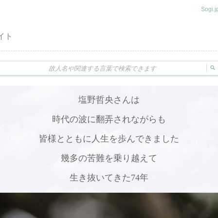
Sogi
イト
塩野哲央さんは
時代の波に翻弄されながらも
皆様とともに人生を歩んできました
幾多の苦難を乗り越えて
生き抜いてきた74年