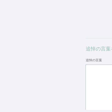
追悼の言葉
追悼の言葉