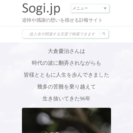
追悼や感謝の想いを残せる訃報サイト
大倉慶治さんは
時代の波に翻弄されながらも
皆様とともに人生を歩んできました
幾多の苦難を乗り越えて
生き抜いてきた96年