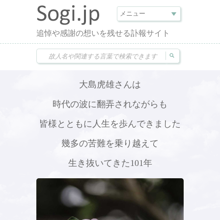
追悼や感謝の想いを残せる訃報サイト
大島虎雄さんは
時代の波に翻弄されながらも
皆様とともに人生を歩んできました
幾多の苦難を乗り越えて
生き抜いてきた101年