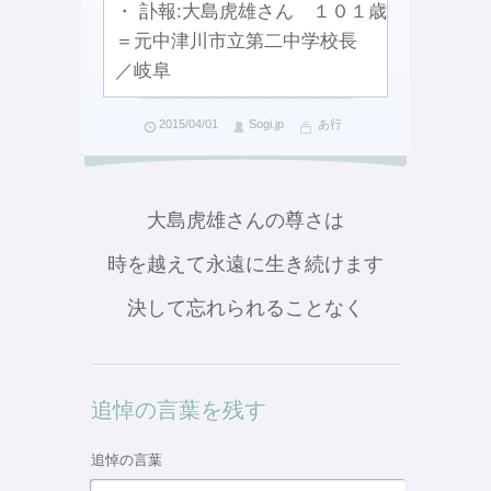
・ 訃報:大島虎雄さん １０１歳
＝元中津川市立第二中学校長
／岐阜
2015/04/01
Sogi.jp
あ行
大島虎雄さんの尊さは
時を越えて永遠に生き続けます
決して忘れられることなく
追悼の言葉を残す
追悼の言葉