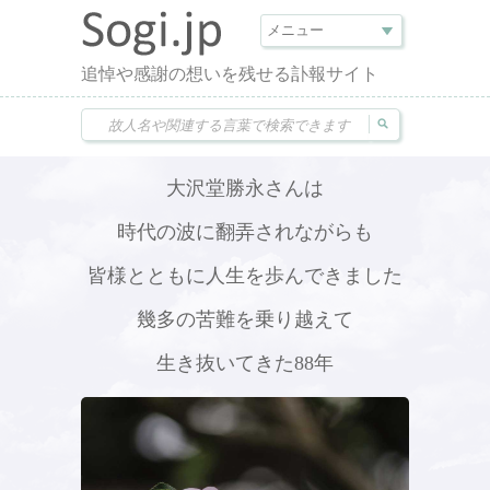
追悼や感謝の想いを残せる訃報サイト
大沢堂勝永さんは
時代の波に翻弄されながらも
皆様とともに人生を歩んできました
幾多の苦難を乗り越えて
生き抜いてきた88年