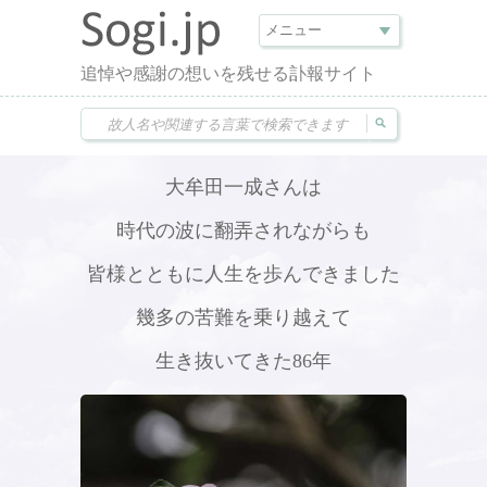
追悼や感謝の想いを残せる訃報サイト
大牟田一成さんは
時代の波に翻弄されながらも
皆様とともに人生を歩んできました
幾多の苦難を乗り越えて
生き抜いてきた86年