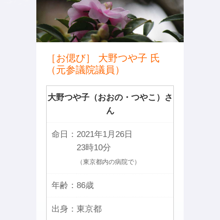
［お偲び］ 大野つや子 氏
（元参議院議員）
大野つや子（おおの・つやこ）さ
ん
命日：
2021年1月26日
23時10分
（東京都内の病院で）
年齢：
86歳
出身：
東京都