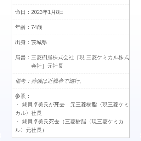
命日：
2023年1月8日
年齢：
74歳
出身：
茨城県
肩書：
三菱樹脂株式会社［現 三菱ケミカル株式
会社］元社長
備考：葬儀は近親者で施行。
参照：
・ 姥貝卓美氏が死去 元三菱樹脂〈現三菱ケミ
カル〉社長
・ 姥貝卓美氏死去（三菱樹脂〈現三菱ケミカ
ル〉元社長）