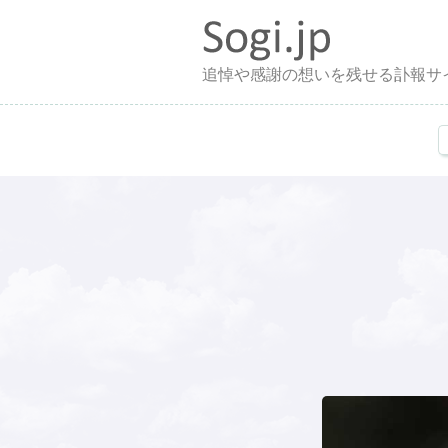
追悼や感謝の想いを残せる訃報サ