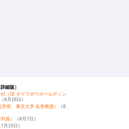
［
詳細版
］
会社［現 ダイワボウホールディン
（8月16日）
元学長、東京大学 名誉教授）
（8
審判員）
（8月7日）
7月15日）