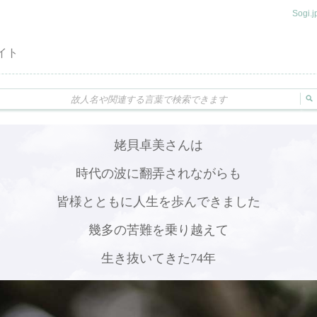
Sogi
イト
姥貝卓美さんは
時代の波に翻弄されながらも
皆様とともに人生を歩んできました
幾多の苦難を乗り越えて
生き抜いてきた74年