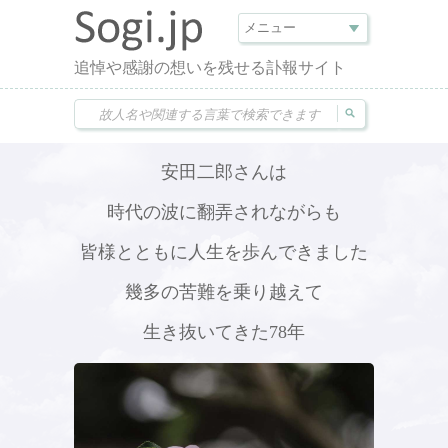
追悼や感謝の想いを残せる訃報サイト
安田二郎さんは
時代の波に翻弄されながらも
皆様とともに人生を歩んできました
幾多の苦難を乗り越えて
生き抜いてきた78年