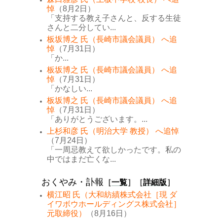
悼
（8月2日）
「支持する教え子さんと、反する生徒
さんと二分してい...
板坂博之 氏（長崎市議会議員） へ追
悼
（7月31日）
「か...
板坂博之 氏（長崎市議会議員） へ追
悼
（7月31日）
「かなしい...
板坂博之 氏（長崎市議会議員） へ追
悼
（7月31日）
「ありがとうございます。...
上杉和彦 氏（明治大学 教授） へ追悼
（7月24日）
「一周忌教えて欲しかったです。私の
中ではまだ亡くな...
おくやみ・訃報
［
一覧
］［
詳細版
］
横江昭 氏（大和紡績株式会社［現 ダ
イワボウホールディングス株式会社］
元取締役）
（8月16日）