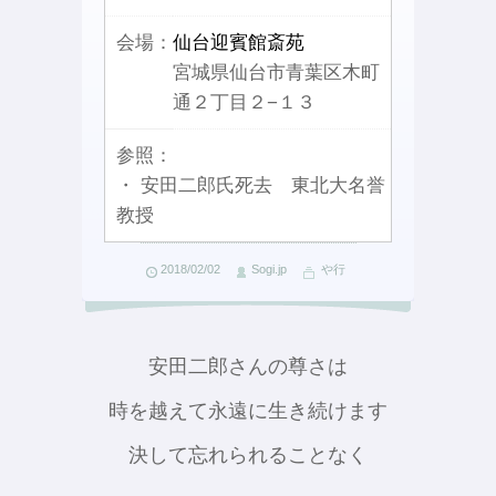
会場：
仙台迎賓館斎苑
宮城県仙台市青葉区木町
通２丁目２−１３
参照：
・ 安田二郎氏死去 東北大名誉
教授
2018/02/02
Sogi.jp
や行
安田二郎さんの尊さは
時を越えて永遠に生き続けます
決して忘れられることなく