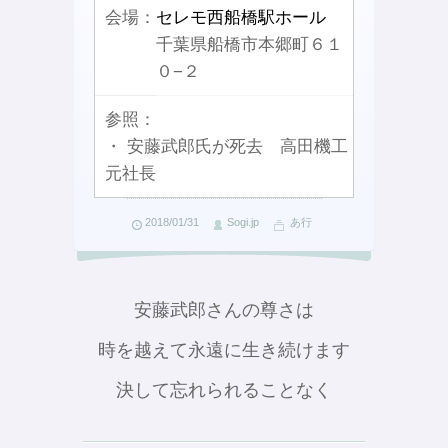
会場：
セレモ西船橋駅ホール
千葉県船橋市本郷町６１
０−２
参照：
・ 安藤武郎氏が死去 高田機工
元社長
2018/01/31
Sogi.jp
あ行
安藤武郎さんの尊さは
時を越えて永遠に生き続けます
決して忘れられることなく