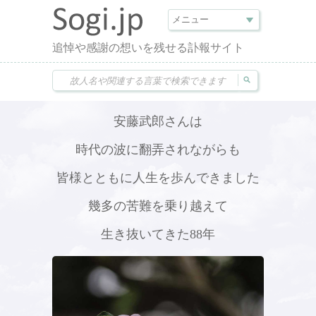
追悼や感謝の想いを残せる訃報サイト
安藤武郎さんは
時代の波に翻弄されながらも
皆様とともに人生を歩んできました
幾多の苦難を乗り越えて
生き抜いてきた88年