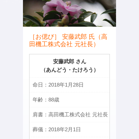
［お偲び］ 安藤武郎 氏（高
田機工株式会社 元社長）
安藤武郎 さん
（あんどう・たけろう）
命日：
2018年1月28日
年齢：
88歳
肩書：
高田機工株式会社 元社長
葬儀：
2018年2月1日