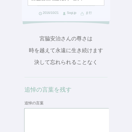
2016/10/21
Sogi.jp
ま行
宮脇安治さんの尊さは
時を越えて永遠に生き続けます
決して忘れられることなく
追悼の言葉を残す
追悼の言葉