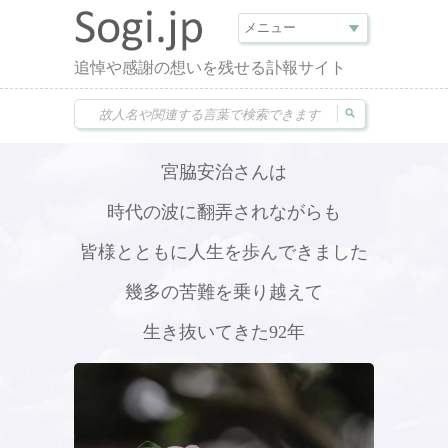
追悼や感謝の想いを残せる訃報サイト
宮脇安治さんは
時代の波に翻弄されながらも
皆様とともに人生を歩んできました
幾多の苦難を乗り越えて
生き抜いてきた92年