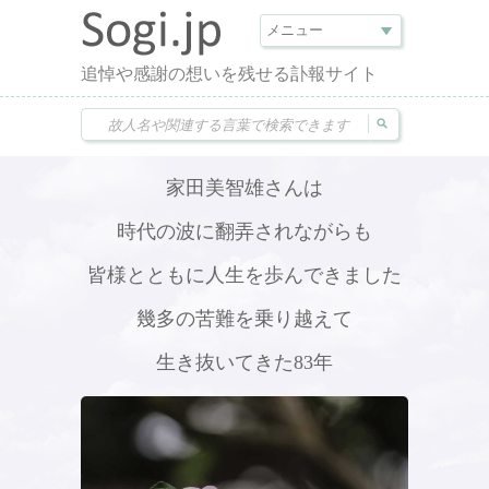
追悼や感謝の想いを残せる訃報サイト
家田美智雄さんは
時代の波に翻弄されながらも
皆様とともに人生を歩んできました
幾多の苦難を乗り越えて
生き抜いてきた83年