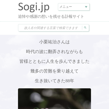
追悼や感謝の想いを残せる訃報サイト
小栗祐治さんは
時代の波に翻弄されながらも
皆様とともに人生を歩んできました
幾多の苦難を乗り越えて
生き抜いてきた88年