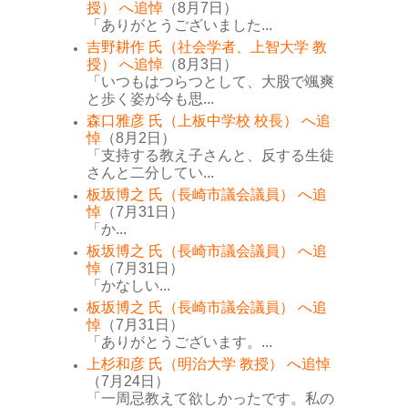
授） へ追悼
（8月7日）
「ありがとうございました...
吉野耕作 氏（社会学者、上智大学 教
授） へ追悼
（8月3日）
「いつもはつらつとして、大股で颯爽
と歩く姿が今も思...
森口雅彦 氏（上板中学校 校長） へ追
悼
（8月2日）
「支持する教え子さんと、反する生徒
さんと二分してい...
板坂博之 氏（長崎市議会議員） へ追
悼
（7月31日）
「か...
板坂博之 氏（長崎市議会議員） へ追
悼
（7月31日）
「かなしい...
板坂博之 氏（長崎市議会議員） へ追
悼
（7月31日）
「ありがとうございます。...
上杉和彦 氏（明治大学 教授） へ追悼
（7月24日）
「一周忌教えて欲しかったです。私の