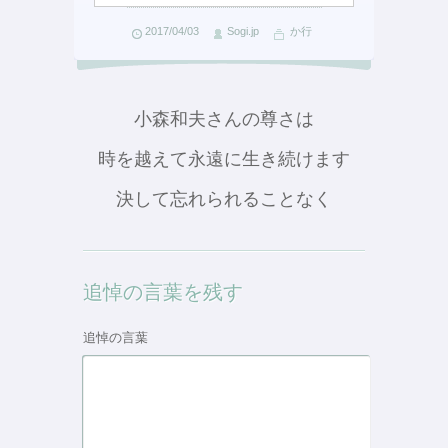
2017/04/03
Sogi.jp
か行
小森和夫さんの尊さは
時を越えて永遠に生き続けます
決して忘れられることなく
追悼の言葉を残す
追悼の言葉