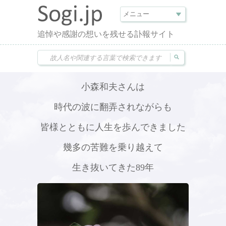
追悼や感謝の想いを残せる訃報サイト
小森和夫さんは
時代の波に翻弄されながらも
皆様とともに人生を歩んできました
幾多の苦難を乗り越えて
生き抜いてきた89年