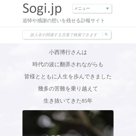
追悼や感謝の想いを残せる訃報サイト
小西博行さんは
時代の波に翻弄されながらも
皆様とともに人生を歩んできました
幾多の苦難を乗り越えて
生き抜いてきた85年