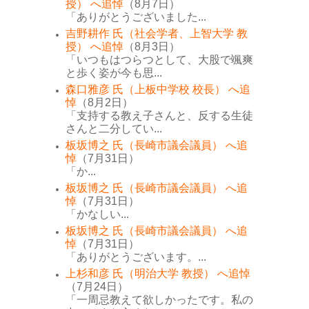
授） へ追悼
（8月7日）
「ありがとうございました...
吉野耕作 氏（社会学者、上智大学 教
授） へ追悼
（8月3日）
「いつもはつらつとして、大股で颯爽
と歩く姿が今も思...
森口雅彦 氏（上板中学校 校長） へ追
悼
（8月2日）
「支持する教え子さんと、反する生徒
さんと二分してい...
板坂博之 氏（長崎市議会議員） へ追
悼
（7月31日）
「か...
板坂博之 氏（長崎市議会議員） へ追
悼
（7月31日）
「かなしい...
板坂博之 氏（長崎市議会議員） へ追
悼
（7月31日）
「ありがとうございます。...
上杉和彦 氏（明治大学 教授） へ追悼
（7月24日）
「一周忌教えて欲しかったです。私の