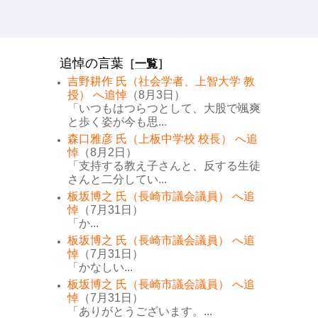
追悼の言葉
［
一覧
］
吉野耕作 氏（社会学者、上智大学 教
授） へ追悼
（8月3日）
「いつもはつらつとして、大股で颯爽
と歩く姿が今も思...
森口雅彦 氏（上板中学校 校長） へ追
悼
（8月2日）
「支持する教え子さんと、反する生徒
さんと二分してい...
板坂博之 氏（長崎市議会議員） へ追
悼
（7月31日）
「か...
板坂博之 氏（長崎市議会議員） へ追
悼
（7月31日）
「かなしい...
板坂博之 氏（長崎市議会議員） へ追
悼
（7月31日）
「ありがとうございます。...