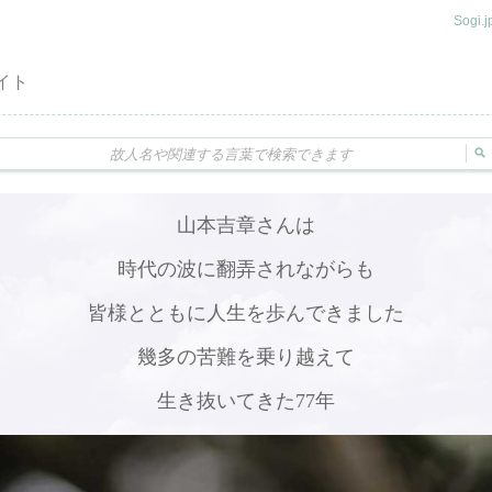
Sogi
イト
山本吉章さんは
時代の波に翻弄されながらも
皆様とともに人生を歩んできました
幾多の苦難を乗り越えて
生き抜いてきた77年