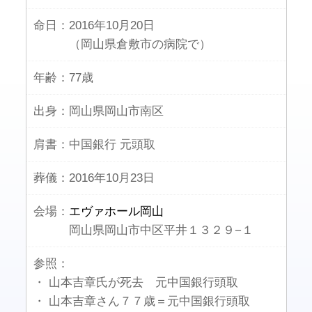
命日：
2016年10月20日
（岡山県倉敷市の病院で）
年齢：
77歳
出身：
岡山県岡山市南区
肩書：
中国銀行 元頭取
葬儀：
2016年10月23日
会場：
エヴァホール岡山
岡山県岡山市中区平井１３２９−１
参照：
・ 山本吉章氏が死去 元中国銀行頭取
・ 山本吉章さん７７歳＝元中国銀行頭取