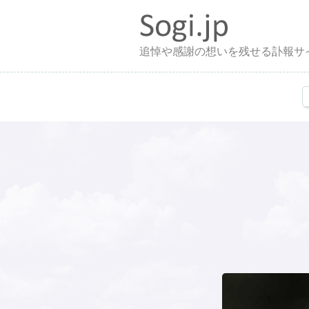
追悼や感謝の想いを残せる訃報サ