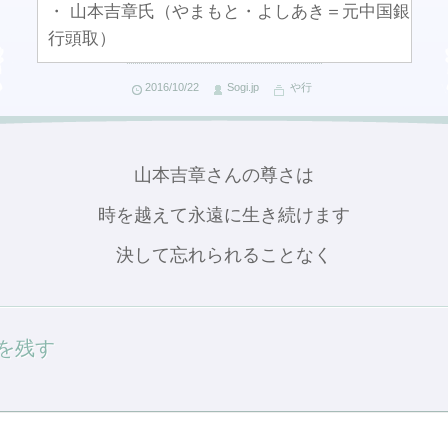
・ 山本吉章氏（やまもと・よしあき＝元中国銀
行頭取）
2016/10/22
Sogi.jp
や行
山本吉章さんの尊さは
時を越えて永遠に生き続けます
決して忘れられることなく
を残す