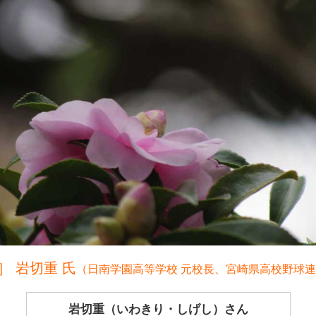
］ 岩切重 氏
（日南学園高等学校 元校長、宮崎県高校野球連
岩切重（いわきり・しげし）さん