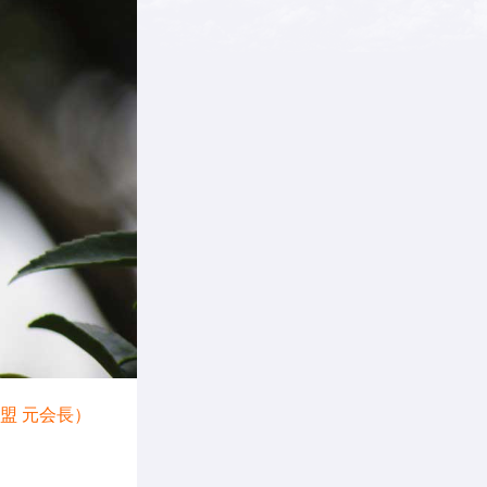
盟 元会長）