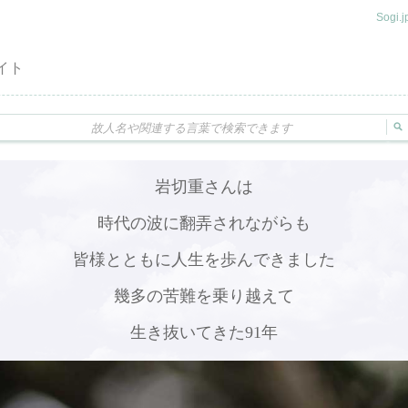
Sogi
イト
岩切重さんは
時代の波に翻弄されながらも
皆様とともに人生を歩んできました
幾多の苦難を乗り越えて
生き抜いてきた91年