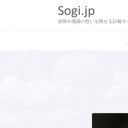
追悼や感謝の想いを残せる訃報サ