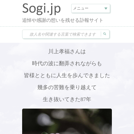
追悼や感謝の想いを残せる訃報サイト
川上孝福さんは
時代の波に翻弄されながらも
皆様とともに人生を歩んできました
幾多の苦難を乗り越えて
生き抜いてきた87年