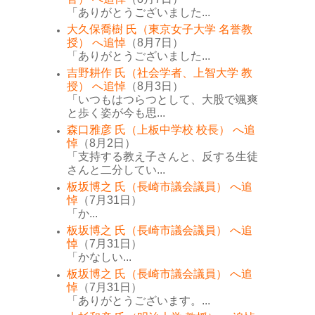
「ありがとうございました...
大久保喬樹 氏（東京女子大学 名誉教
授） へ追悼
（8月7日）
「ありがとうございました...
吉野耕作 氏（社会学者、上智大学 教
授） へ追悼
（8月3日）
「いつもはつらつとして、大股で颯爽
と歩く姿が今も思...
森口雅彦 氏（上板中学校 校長） へ追
悼
（8月2日）
「支持する教え子さんと、反する生徒
さんと二分してい...
板坂博之 氏（長崎市議会議員） へ追
悼
（7月31日）
「か...
板坂博之 氏（長崎市議会議員） へ追
悼
（7月31日）
「かなしい...
板坂博之 氏（長崎市議会議員） へ追
悼
（7月31日）
「ありがとうございます。...