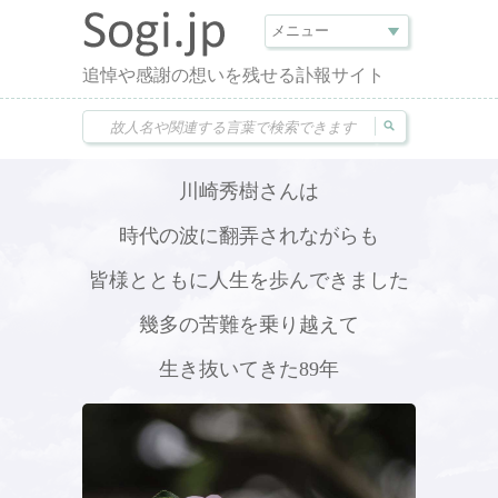
追悼や感謝の想いを残せる訃報サイト
川崎秀樹さんは
時代の波に翻弄されながらも
皆様とともに人生を歩んできました
幾多の苦難を乗り越えて
生き抜いてきた89年