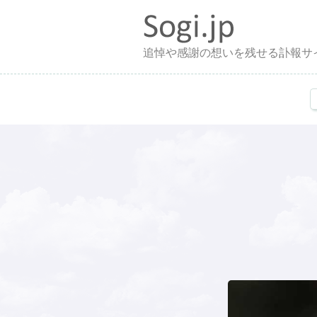
追悼や感謝の想いを残せる訃報サ