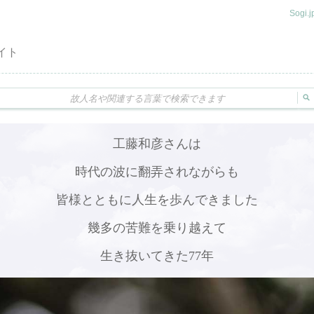
Sogi
イト
工藤和彦さんは
時代の波に翻弄されながらも
皆様とともに人生を歩んできました
幾多の苦難を乗り越えて
生き抜いてきた77年