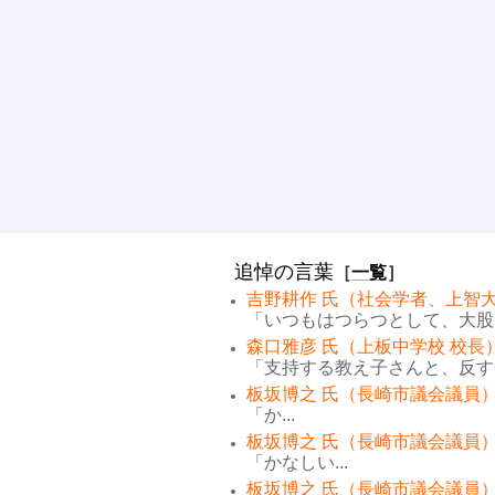
追悼の言葉
［
一覧
］
吉野耕作 氏（社会学者、上智大
「いつもはつらつとして、大股で
森口雅彦 氏（上板中学校 校長
「支持する教え子さんと、反する
板坂博之 氏（長崎市議会議員）
「か...
板坂博之 氏（長崎市議会議員）
「かなしい...
板坂博之 氏（長崎市議会議員）