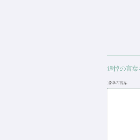
追悼の言葉
追悼の言葉