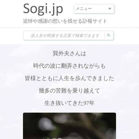
追悼や感謝の想いを残せる訃報サイト
巽外夫さんは
時代の波に翻弄されながらも
皆様とともに人生を歩んできました
幾多の苦難を乗り越えて
生き抜いてきた97年