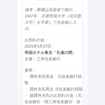
備考：葬儀は近親者で施行。
1947年、京都帝国大学（現京都
大学）を卒業して住友銀に入
行。
お別れの会：
2021年5月27日
帝国ホテル東京「孔雀の間」
主催：三井住友銀行
参照：
・ 巽外夫氏死去 元住友銀行頭
取
・ 巽外夫氏死去 元住友銀行頭取
・ 故巽外夫氏のお別れの会（元
住友銀行〈現三井住友銀行〉頭