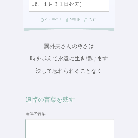
取、１月３１日死去）
2021/02/07
Sogi.jp
た行
巽外夫さんの尊さは
時を越えて永遠に生き続けます
決して忘れられることなく
追悼の言葉を残す
追悼の言葉