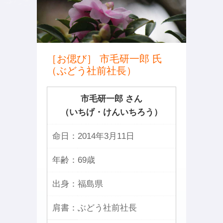
［お偲び］ 市毛研一郎 氏
（ぶどう社前社長）
市毛研一郎 さん
（いちげ・けんいちろう）
命日：
2014年3月11日
年齢：
69歳
出身：
福島県
肩書：
ぶどう社前社長