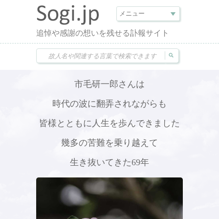
追悼や感謝の想いを残せる訃報サイト
市毛研一郎さんは
時代の波に翻弄されながらも
皆様とともに人生を歩んできました
幾多の苦難を乗り越えて
生き抜いてきた69年