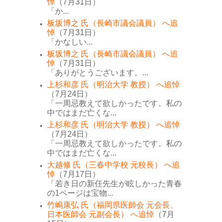
悼
（7月31日）
「か...
板坂博之 氏（長崎市議会議員） へ追
悼
（7月31日）
「かなしい...
板坂博之 氏（長崎市議会議員） へ追
悼
（7月31日）
「ありがとうございます。...
上杉和彦 氏（明治大学 教授） へ追悼
（7月24日）
「一周忌教えて欲しかったです。私の
中ではまだ亡くな...
上杉和彦 氏（明治大学 教授） へ追悼
（7月24日）
「一周忌教えて欲しかったです。私の
中ではまだ亡くな...
大越修 氏（三春中学校 元校長） へ追
悼
（7月17日）
「若き日の新任先生が眩しかった青春
の1ページは宝物...
竹嶋康弘 氏（福岡県医師会 元会長、
日本医師会 元副会長） へ追悼
（7月