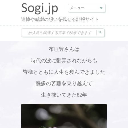
追悼や感謝の想いを残せる訃報サイト
布垣豊さんは
時代の波に翻弄されながらも
皆様とともに人生を歩んできました
幾多の苦難を乗り越えて
生き抜いてきた82年