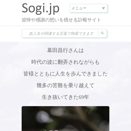
追悼や感謝の想いを残せる訃報サイト
幕田昌行さんは
時代の波に翻弄されながらも
皆様とともに人生を歩んできました
幾多の苦難を乗り越えて
生き抜いてきた69年