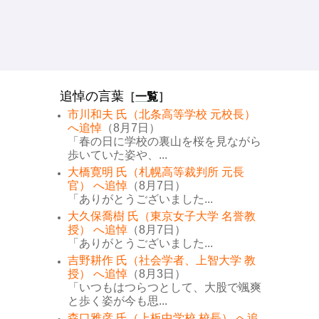
追悼の言葉
［
一覧
］
市川和夫 氏（北条高等学校 元校長）
へ追悼
（8月7日）
「春の日に学校の裏山を桜を見ながら
歩いていた姿や、...
大橋寛明 氏（札幌高等裁判所 元長
官） へ追悼
（8月7日）
「ありがとうございました...
大久保喬樹 氏（東京女子大学 名誉教
授） へ追悼
（8月7日）
「ありがとうございました...
吉野耕作 氏（社会学者、上智大学 教
授） へ追悼
（8月3日）
「いつもはつらつとして、大股で颯爽
と歩く姿が今も思...
森口雅彦 氏（上板中学校 校長） へ追