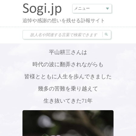
追悼や感謝の想いを残せる訃報サイト
平山耕三さんは
時代の波に翻弄されながらも
皆様とともに人生を歩んできました
幾多の苦難を乗り越えて
生き抜いてきた71年