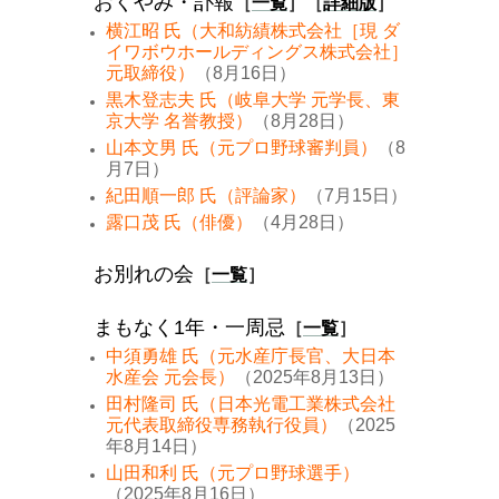
おくやみ・訃報
［
一覧
］［
詳細版
］
横江昭 氏（大和紡績株式会社［現 ダ
イワボウホールディングス株式会社］
元取締役）
（8月16日）
黒木登志夫 氏（岐阜大学 元学長、東
京大学 名誉教授）
（8月28日）
山本文男 氏（元プロ野球審判員）
（8
月7日）
紀田順一郎 氏（評論家）
（7月15日）
露口茂 氏（俳優）
（4月28日）
お別れの会
［
一覧
］
まもなく1年・一周忌
［
一覧
］
中須勇雄 氏（元水産庁長官、大日本
水産会 元会長）
（2025年8月13日）
田村隆司 氏（日本光電工業株式会社
元代表取締役専務執行役員）
（2025
年8月14日）
山田和利 氏（元プロ野球選手）
（2025年8月16日）