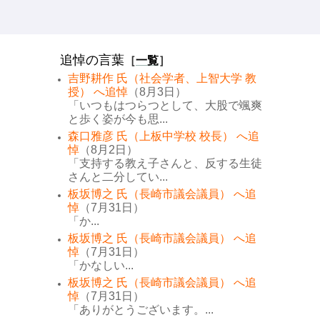
追悼の言葉
［
一覧
］
吉野耕作 氏（社会学者、上智大学 教
授） へ追悼
（8月3日）
「いつもはつらつとして、大股で颯爽
と歩く姿が今も思...
森口雅彦 氏（上板中学校 校長） へ追
悼
（8月2日）
「支持する教え子さんと、反する生徒
さんと二分してい...
板坂博之 氏（長崎市議会議員） へ追
悼
（7月31日）
「か...
板坂博之 氏（長崎市議会議員） へ追
悼
（7月31日）
「かなしい...
板坂博之 氏（長崎市議会議員） へ追
悼
（7月31日）
「ありがとうございます。...