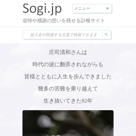
追悼や感謝の想いを残せる訃報サイト
庄司清和さんは
時代の波に翻弄されながらも
皆様とともに人生を歩んできました
幾多の苦難を乗り越えて
生き抜いてきた82年