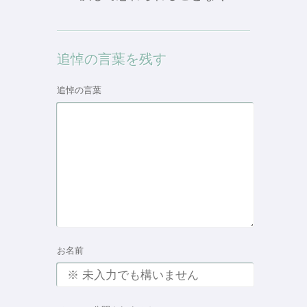
追悼の言葉を残す
追悼の言葉
お名前