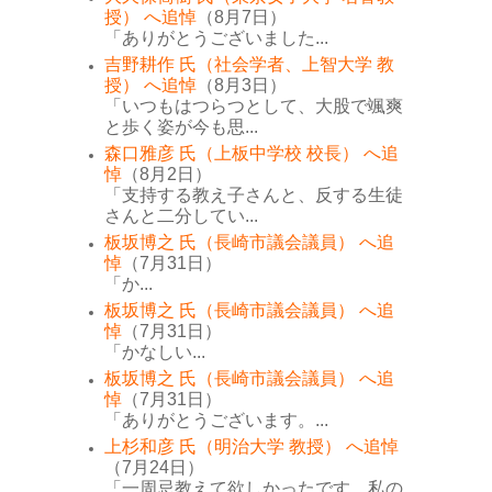
授） へ追悼
（8月7日）
「ありがとうございました...
吉野耕作 氏（社会学者、上智大学 教
授） へ追悼
（8月3日）
「いつもはつらつとして、大股で颯爽
と歩く姿が今も思...
森口雅彦 氏（上板中学校 校長） へ追
悼
（8月2日）
「支持する教え子さんと、反する生徒
さんと二分してい...
板坂博之 氏（長崎市議会議員） へ追
悼
（7月31日）
「か...
板坂博之 氏（長崎市議会議員） へ追
悼
（7月31日）
「かなしい...
板坂博之 氏（長崎市議会議員） へ追
悼
（7月31日）
「ありがとうございます。...
上杉和彦 氏（明治大学 教授） へ追悼
（7月24日）
「一周忌教えて欲しかったです。私の