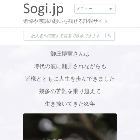
追悼や感謝の想いを残せる訃報サイト
御庄博実さんは
時代の波に翻弄されながらも
皆様とともに人生を歩んできました
幾多の苦難を乗り越えて
生き抜いてきた89年