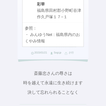
彩華
福島県田村郡小野町谷津
作久戸塚１７−１
参照：
・ みんゆうNet : 福島県内のお
くやみ情報
2015/01/21
Sogi.jp
さ行
斎藤忠さんの尊さは
時を越えて永遠に生き続けます
決して忘れられることなく