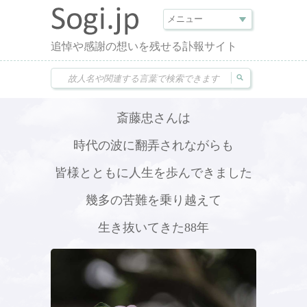
追悼や感謝の想いを残せる訃報サイト
斎藤忠さんは
時代の波に翻弄されながらも
皆様とともに人生を歩んできました
幾多の苦難を乗り越えて
生き抜いてきた88年