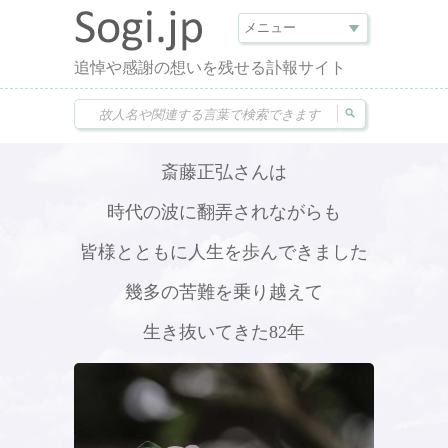
追悼や感謝の想いを残せる訃報サイト
斎藤正弘さんは
時代の波に翻弄されながらも
皆様とともに人生を歩んできました
幾多の苦難を乗り越えて
生き抜いてきた82年