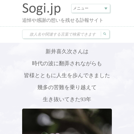
追悼や感謝の想いを残せる訃報サイト
新井喜久次さんは
時代の波に翻弄されながらも
皆様とともに人生を歩んできました
幾多の苦難を乗り越えて
生き抜いてきた93年