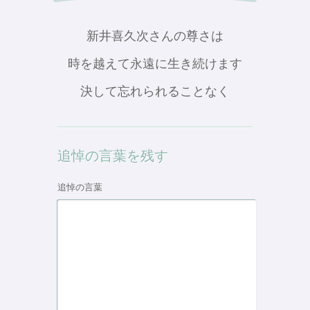
新井喜久次さんの尊さは
時を越えて永遠に生き続けます
決して忘れられることなく
追悼の言葉を残す
追悼の言葉