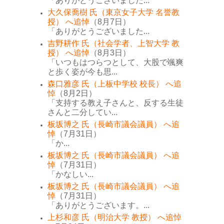
「ありがとうございました...
大久保喬樹 氏（東京女子大学 名誉教
授） へ追悼
（8月7日）
「ありがとうございました...
吉野耕作 氏（社会学者、上智大学 教
授） へ追悼
（8月3日）
「いつもはつらつとして、大股で颯爽
と歩く姿が今も思...
森口雅彦 氏（上板中学校 校長） へ追
悼
（8月2日）
「支持する教え子さんと、反する生徒
さんと二分してい...
板坂博之 氏（長崎市議会議員） へ追
悼
（7月31日）
「か...
板坂博之 氏（長崎市議会議員） へ追
悼
（7月31日）
「かなしい...
板坂博之 氏（長崎市議会議員） へ追
悼
（7月31日）
「ありがとうございます。...
上杉和彦 氏（明治大学 教授） へ追悼