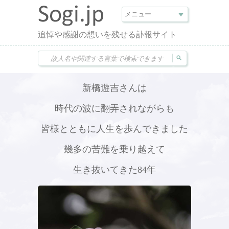
追悼や感謝の想いを残せる訃報サイト
新橋遊吉さんは
時代の波に翻弄されながらも
皆様とともに人生を歩んできました
幾多の苦難を乗り越えて
生き抜いてきた84年