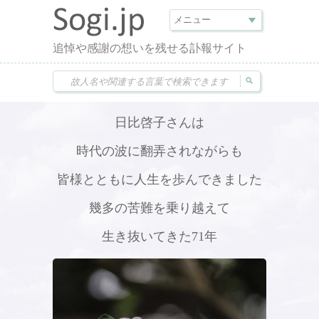
追悼や感謝の想いを残せる訃報サイト
日比啓子さんは
時代の波に翻弄されながらも
皆様とともに人生を歩んできました
幾多の苦難を乗り越えて
生き抜いてきた71年