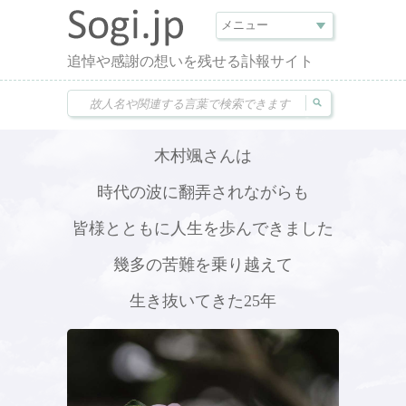
追悼や感謝の想いを残せる訃報サイト
木村颯さんは
時代の波に翻弄されながらも
皆様とともに人生を歩んできました
幾多の苦難を乗り越えて
生き抜いてきた25年