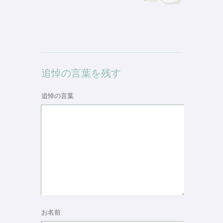
追悼の言葉を残す
追悼の言葉
お名前