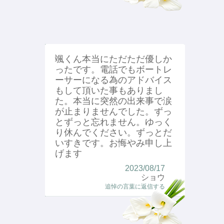
颯くん本当にただただ優しか
ったです。電話でもボートレ
ーサーになる為のアドバイス
もして頂いた事もありまし
た。本当に突然の出来事で涙
が止まりませんでした。ずっ
とずっと忘れません。ゆっく
り休んでください。ずっとだ
いすきです。お悔やみ申し上
げます
2023/08/17
ショウ
追悼の言葉に返信する