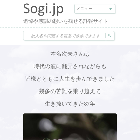
追悼や感謝の想いを残せる訃報サイト
本名次夫さんは
時代の波に翻弄されながらも
皆様とともに人生を歩んできました
幾多の苦難を乗り越えて
生き抜いてきた87年