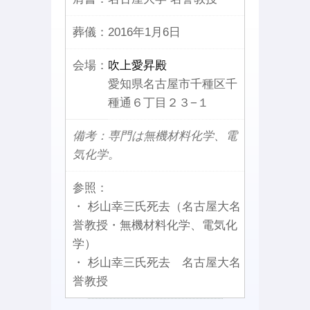
葬儀：
2016年1月6日
会場：
吹上愛昇殿
愛知県名古屋市千種区千
種通６丁目２３−１
備考：専門は無機材料化学、電
気化学。
参照：
・ 杉山幸三氏死去（名古屋大名
誉教授・無機材料化学、電気化
学）
・ 杉山幸三氏死去 名古屋大名
誉教授