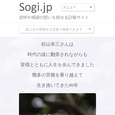
追悼や感謝の想いを残せる訃報サイト
杉山幸三さんは
時代の波に翻弄されながらも
皆様とともに人生を歩んできました
幾多の苦難を乗り越えて
生き抜いてきた86年