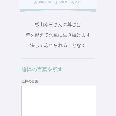
2016/01/05
Sogi.jp
さ行
杉山幸三さんの尊さは
時を越えて永遠に生き続けます
決して忘れられることなく
追悼の言葉を残す
追悼の言葉