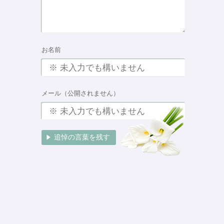
お名前
メール（公開されません）