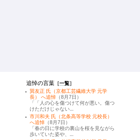
追悼の言葉
［
一覧
］
巽友正 氏（京都工芸繊維大学 元学
長） へ追悼
（8月7日）
「「人の心を傷つけて何が悪い。傷つ
けただけじゃない...
市川和夫 氏（北条高等学校 元校長）
へ追悼
（8月7日）
「春の日に学校の裏山を桜を見ながら
歩いていた姿や、...