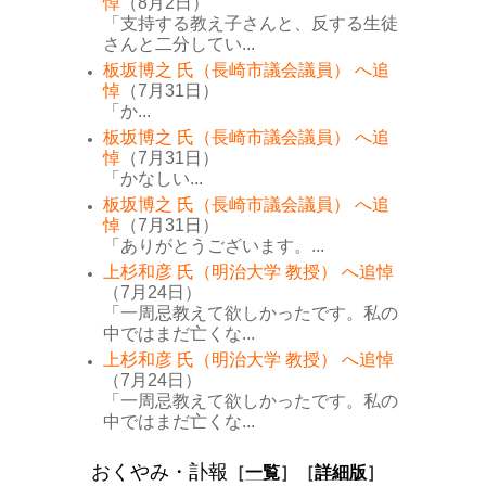
悼
（8月2日）
「支持する教え子さんと、反する生徒
さんと二分してい...
板坂博之 氏（長崎市議会議員） へ追
悼
（7月31日）
「か...
板坂博之 氏（長崎市議会議員） へ追
悼
（7月31日）
「かなしい...
板坂博之 氏（長崎市議会議員） へ追
悼
（7月31日）
「ありがとうございます。...
上杉和彦 氏（明治大学 教授） へ追悼
（7月24日）
「一周忌教えて欲しかったです。私の
中ではまだ亡くな...
上杉和彦 氏（明治大学 教授） へ追悼
（7月24日）
「一周忌教えて欲しかったです。私の
中ではまだ亡くな...
おくやみ・訃報
［
一覧
］［
詳細版
］