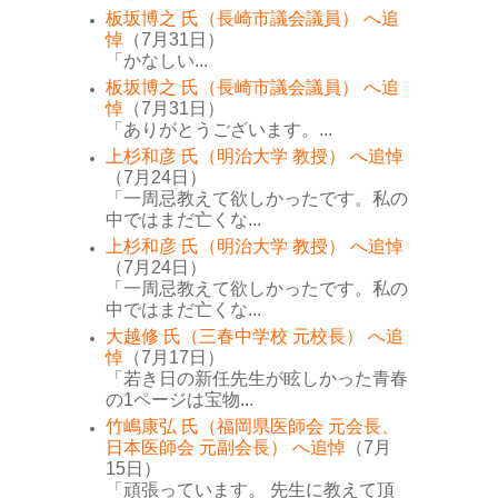
板坂博之 氏（長崎市議会議員） へ追
悼
（7月31日）
「かなしい...
板坂博之 氏（長崎市議会議員） へ追
悼
（7月31日）
「ありがとうございます。...
上杉和彦 氏（明治大学 教授） へ追悼
（7月24日）
「一周忌教えて欲しかったです。私の
中ではまだ亡くな...
上杉和彦 氏（明治大学 教授） へ追悼
（7月24日）
「一周忌教えて欲しかったです。私の
中ではまだ亡くな...
大越修 氏（三春中学校 元校長） へ追
悼
（7月17日）
「若き日の新任先生が眩しかった青春
の1ページは宝物...
竹嶋康弘 氏（福岡県医師会 元会長、
日本医師会 元副会長） へ追悼
（7月
15日）
「頑張っています。 先生に教えて頂