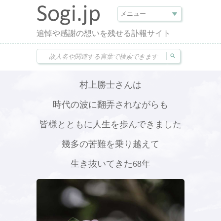
追悼や感謝の想いを残せる訃報サイト
村上勝士さんは
時代の波に翻弄されながらも
皆様とともに人生を歩んできました
幾多の苦難を乗り越えて
生き抜いてきた68年