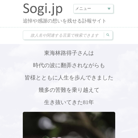
追悼や感謝の想いを残せる訃報サイト
東海林路得子さんは
時代の波に翻弄されながらも
皆様とともに人生を歩んできました
幾多の苦難を乗り越えて
生き抜いてきた81年