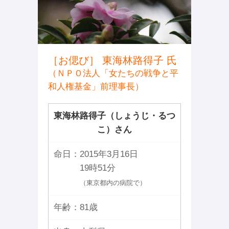
［お偲び］ 東海林路得子 氏
（ＮＰＯ法人「女たちの戦争と平
和人権基金」前理事長）
東海林路得子（しょうじ・るつ
こ）さん
命日：
2015年3月16日
19時51分
（東京都内の病院で）
年齢：
81歳