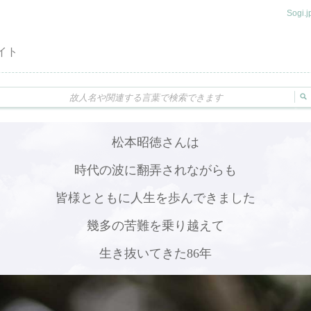
Sogi
イト
松本昭徳さんは
時代の波に翻弄されながらも
皆様とともに人生を歩んできました
幾多の苦難を乗り越えて
生き抜いてきた86年