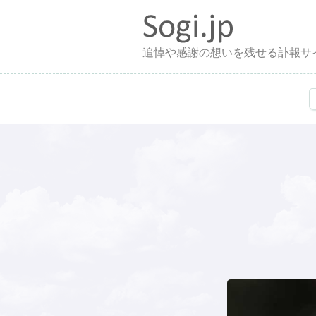
追悼や感謝の想いを残せる訃報サ