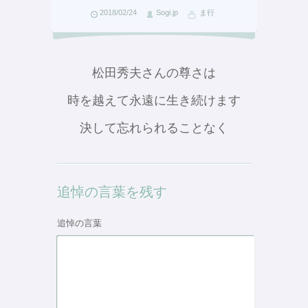
2018/02/24
Sogi.jp
ま行
松田秀夫さんの尊さは
時を越えて永遠に生き続けます
決して忘れられることなく
追悼の言葉を残す
追悼の言葉