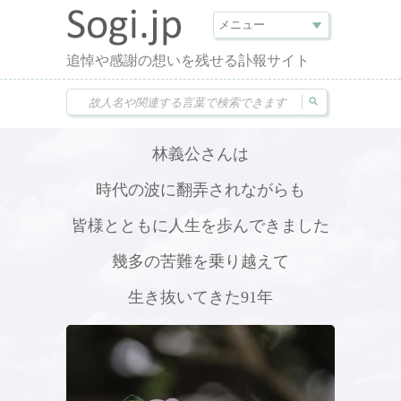
追悼や感謝の想いを残せる訃報サイト
林義公さんは
時代の波に翻弄されながらも
皆様とともに人生を歩んできました
幾多の苦難を乗り越えて
生き抜いてきた91年