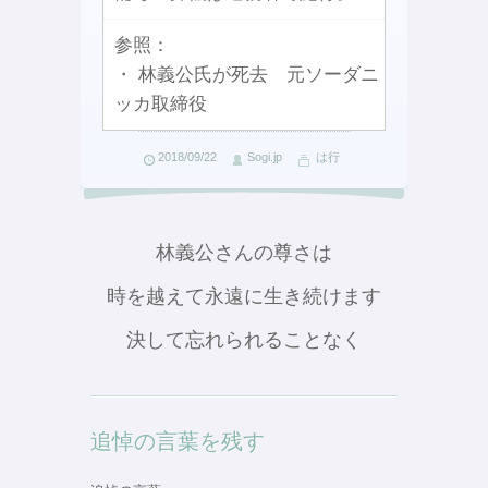
参照：
・ 林義公氏が死去 元ソーダニ
ッカ取締役
2018/09/22
Sogi.jp
は行
林義公さんの尊さは
時を越えて永遠に生き続けます
決して忘れられることなく
追悼の言葉を残す