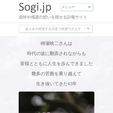
追悼や感謝の想いを残せる訃報サイト
栁瀬映二さんは
時代の波に翻弄されながらも
皆様とともに人生を歩んできました
幾多の苦難を乗り越えて
生き抜いてきた63年