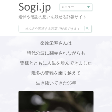
追悼や感謝の想いを残せる訃報サイト
桑原栄寿さんは
時代の波に翻弄されながらも
皆様とともに人生を歩んできました
幾多の苦難を乗り越えて
生き抜いてきた96年