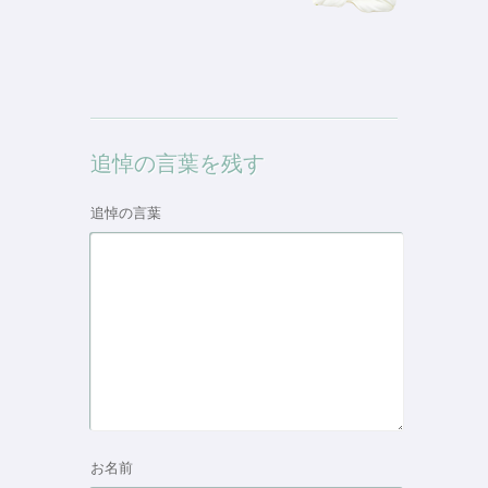
追悼の言葉を残す
追悼の言葉
お名前