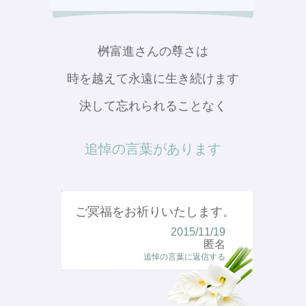
桝富進さんの尊さは
時を越えて永遠に生き続けます
決して忘れられることなく
追悼の言葉があります
ご冥福をお祈りいたします。
2015/11/19
匿名
追悼の言葉に返信する