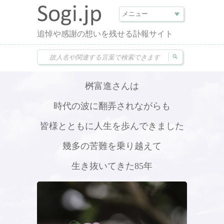
追悼や感謝の想いを残せる訃報サイト
桝富進さんは
時代の波に翻弄されながらも
皆様とともに人生を歩んできました
幾多の苦難を乗り越えて
生き抜いてきた85年