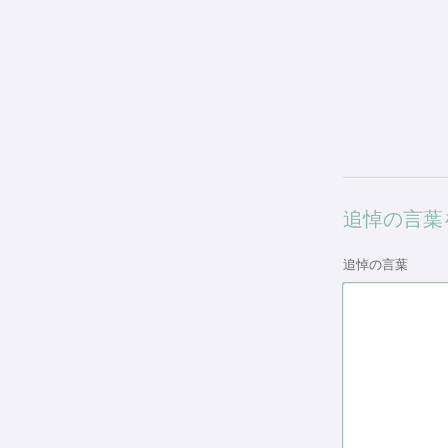
追悼の言葉
追悼の言葉