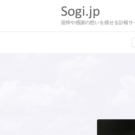
追悼や感謝の想いを残せる訃報サ