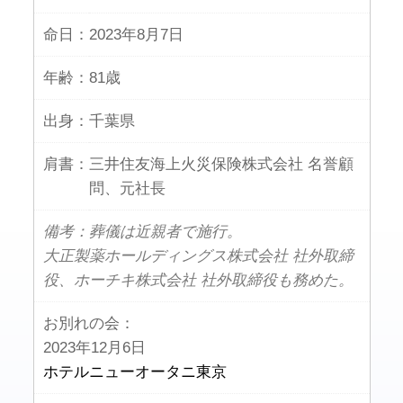
命日：
2023年8月7日
年齢：
81歳
出身：
千葉県
肩書：
三井住友海上火災保険株式会社 名誉顧
問、元社長
備考：葬儀は近親者で施行。
大正製薬ホールディングス株式会社 社外取締
役、ホーチキ株式会社 社外取締役も務めた。
お別れの会：
2023年12月6日
ホテルニューオータニ東京