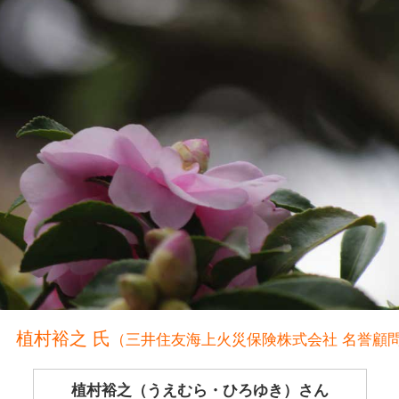
 植村裕之 氏
（三井住友海上火災保険株式会社 名誉顧
植村裕之（うえむら・ひろゆき）さん