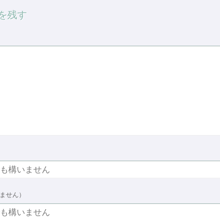
を残す
ません）