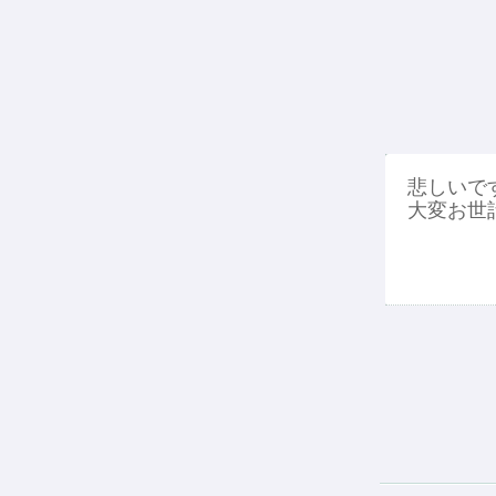
悲しいで
大変お世