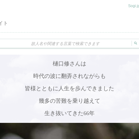
Sogi
イト
樋口修さんは
時代の波に翻弄されながらも
皆様とともに人生を歩んできました
幾多の苦難を乗り越えて
生き抜いてきた66年