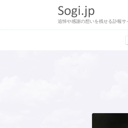
追悼や感謝の想いを残せる訃報サ