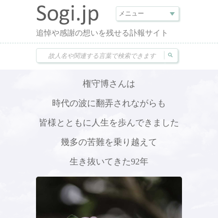
追悼や感謝の想いを残せる訃報サイト
権守博さんは
時代の波に翻弄されながらも
皆様とともに人生を歩んできました
幾多の苦難を乗り越えて
生き抜いてきた92年