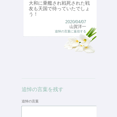
大和に乗艦され戦死された戦
友も天国で待っていたでしょ
う！
2020/04/07
山賀洋一
追悼の言葉に返信する
追悼の言葉を残す
追悼の言葉